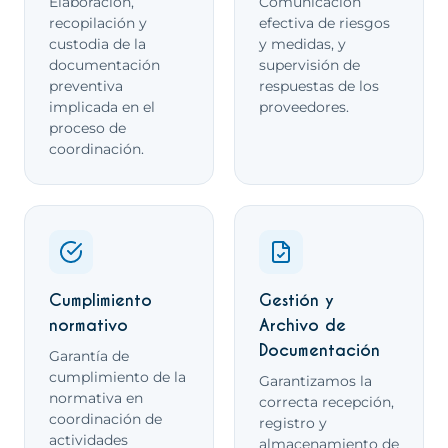
Elaboración,
Comunicación
recopilación y
efectiva de riesgos
custodia de la
y medidas, y
documentación
supervisión de
preventiva
respuestas de los
implicada en el
proveedores.
proceso de
coordinación.
Cumplimiento
Gestión y
normativo
Archivo de
Documentación
Garantía de
cumplimiento de la
Garantizamos la
normativa en
correcta recepción,
coordinación de
registro y
actividades
almacenamiento de