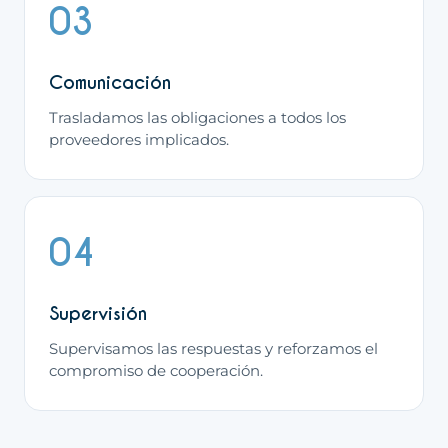
03
Comunicación
Trasladamos las obligaciones a todos los
proveedores implicados.
04
Supervisión
Supervisamos las respuestas y reforzamos el
compromiso de cooperación.